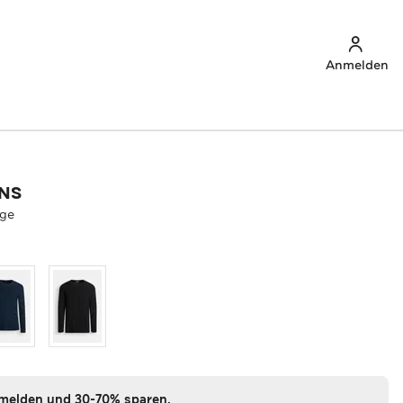
Anmelden
ANS
ige
nmelden und 30-70% sparen.