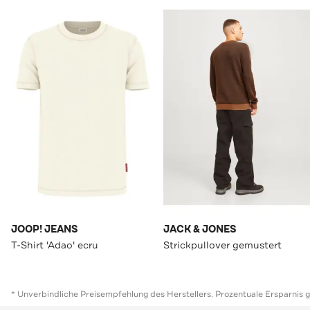
JOOP! JEANS
JACK & JONES
T-Shirt 'Adao' ecru
Strickpullover gemustert
* Unverbindliche Preisempfehlung des Herstellers. Prozentuale Ersparnis 