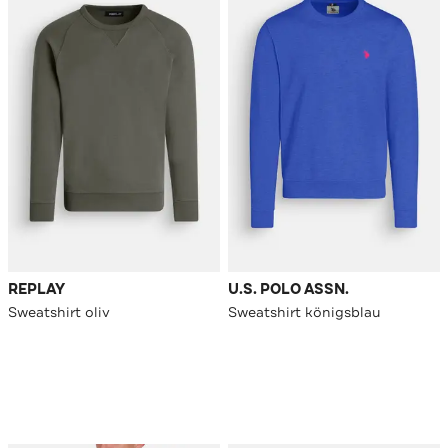
REPLAY
U.S. POLO ASSN.
Sweatshirt oliv
Sweatshirt königsblau