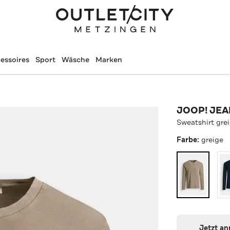
essoires
Sport
Wäsche
Marken
JOOP! JE
Sweatshirt gre
Farbe:
greige
Jetzt a