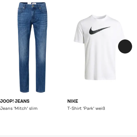
JOOP! JEANS
NIKE
Jeans 'Mitch' slim
T-Shirt 'Park' weiß