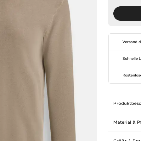
Versand 
Schnelle 
Kostenlo
Produktbes
Material & P