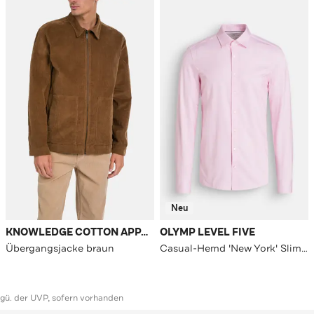
Neu
KNOWLEDGE COTTON APPAREL
OLYMP LEVEL FIVE
Übergangsjacke braun
Casual-Hemd 'New York' Slim Fit
ggü. der UVP, sofern vorhanden