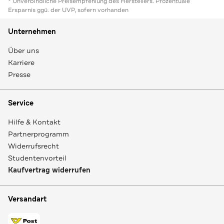
* Unverbindliche Preisempfehlung des Herstellers. Prozentuale
Ersparnis ggü. der UVP, sofern vorhanden
Unternehmen
Über uns
Karriere
Presse
Service
Hilfe & Kontakt
Partnerprogramm
Widerrufsrecht
Studentenvorteil
Kaufvertrag widerrufen
Versandart