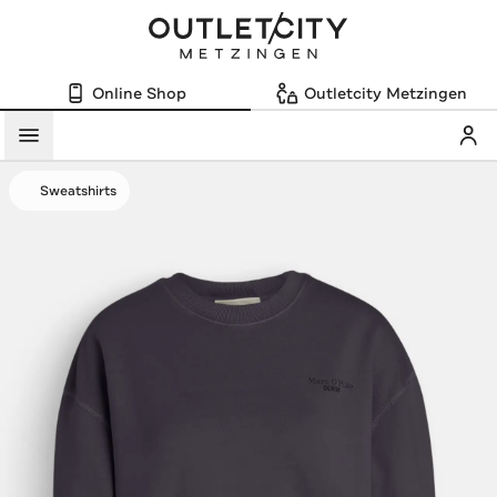
Online Shop
Outletcity Metzingen
Mein
Menü
Sweatshirts