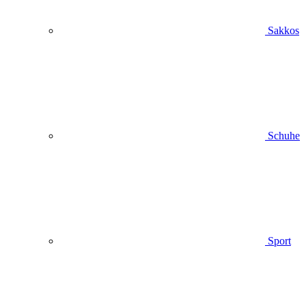
Sakkos
Schuhe
Sport