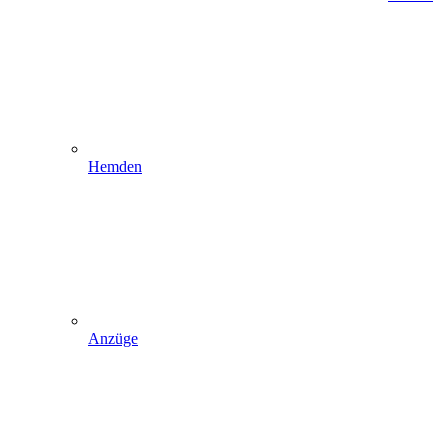
Hemden
Anzüge