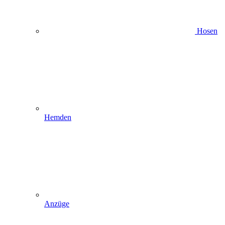
Hosen
Hemden
Anzüge