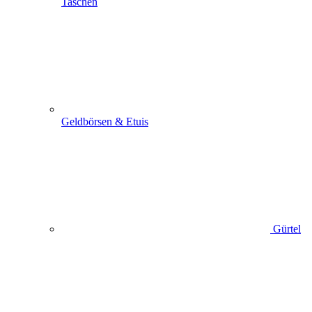
Taschen
Geldbörsen & Etuis
Gürtel