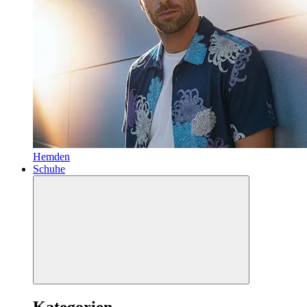
Hemden
Schuhe
Kategorien