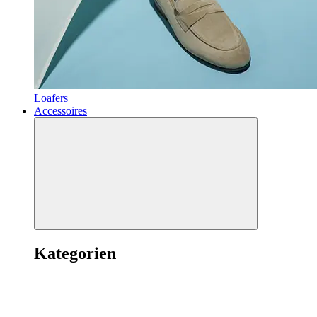
Loafers
Accessoires
Kategorien