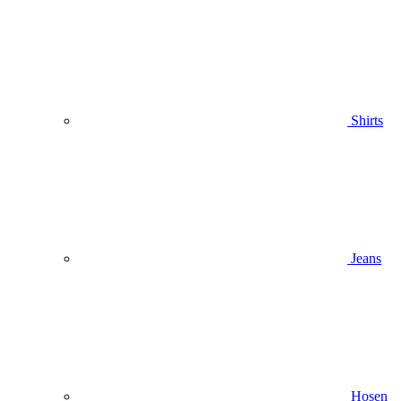
Shirts
Jeans
Hosen