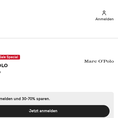
Anmelden
Sale Special
OLO
u
nmelden und 30-70% sparen.
Jetzt anmelden