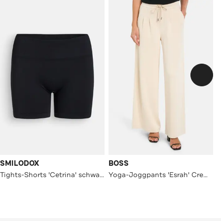
SMILODOX
BOSS
Tights-Shorts 'Cetrina' schwarz
Yoga-Joggpants 'Esrah' Creme