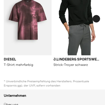
DIESEL
J.LINDEBERG SPORTSWEAR
T-Shirt mehrfarbig
Strick-Troyer schwarz
* Unverbindliche Preisempfehlung des Herstellers. Prozentuale
Ersparnis ggü. der UVP, sofern vorhanden
Unternehmen
Über uns