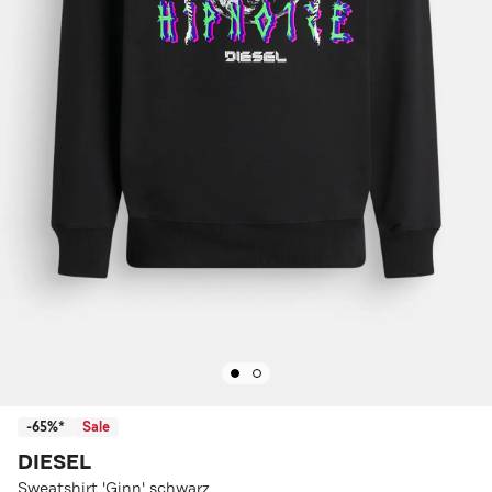
-65%*
Sale
DIESEL
Sweatshirt 'Ginn' schwarz