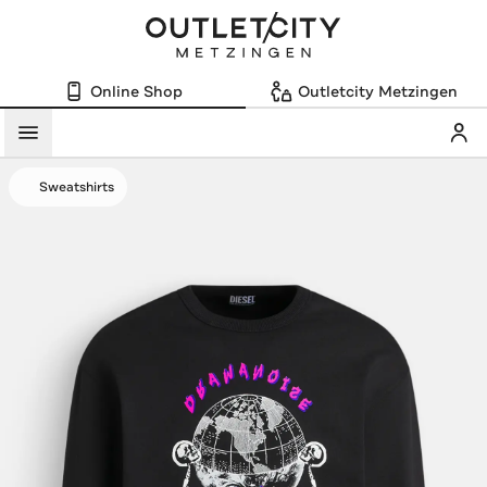
Online Shop
Outletcity Metzingen
Mein
Menü
Sweatshirts