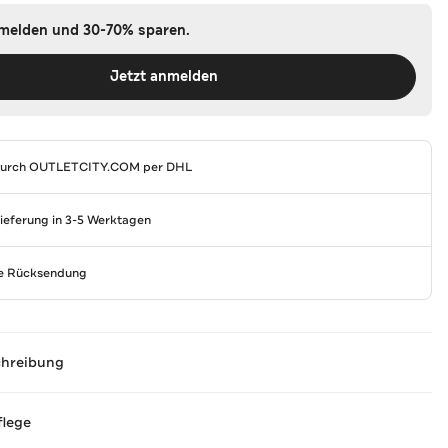
nmelden und 30-70% sparen.
Jetzt anmelden
durch
OUTLETCITY.COM
per DHL
Lieferung in 3-5 Werktagen
se Rücksendung
chreibung
flege