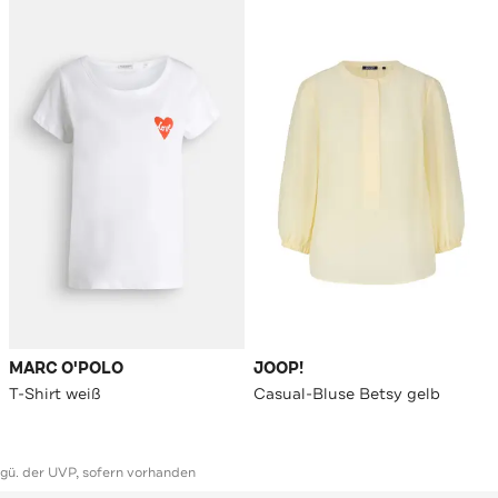
MARC O'POLO
JOOP!
T-Shirt weiß
Casual-Bluse Betsy gelb
ggü. der UVP, sofern vorhanden