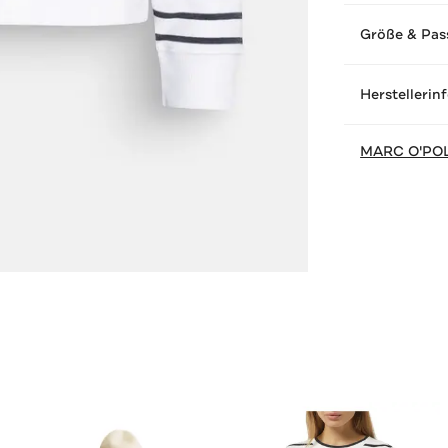
Größe & Pas
Herstellerin
MARC O'PO