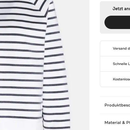
Jetzt a
Versand 
Schnelle 
Kostenlo
Produktbes
Material & P