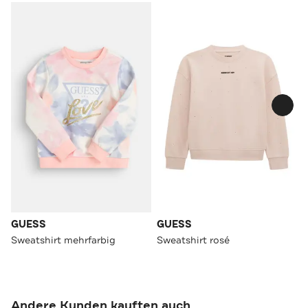
GUESS
GUESS
Sweatshirt mehrfarbig
Sweatshirt rosé
Andere Kunden kauften auch