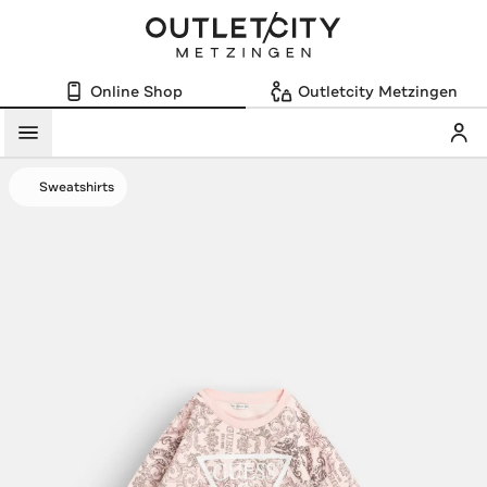
Online Shop
Outletcity Metzingen
Mein
Menü
Sweatshirts