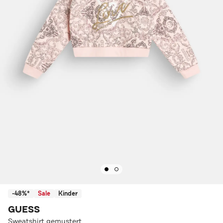
-48%*
Sale
Kinder
GUESS
Sweatshirt gemustert