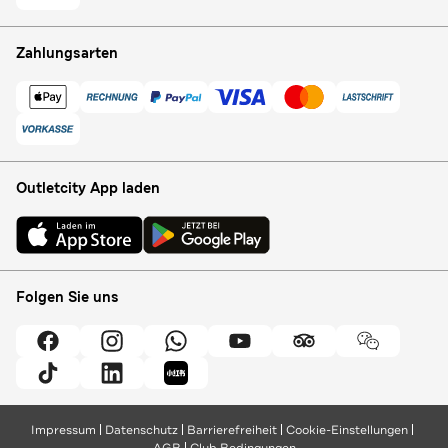
Zahlungsarten
Outletcity App laden
Folgen Sie uns
Impressum
Datenschutz
Barrierefreiheit
Cookie-Einstellungen
AGB
Club Bedingungen