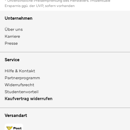
* Unverbindliche Preisempfehlung des Herstellers. Prozentuale
Ersparnis ggü. der UVP, sofern vorhanden
Unternehmen
Über uns
Karriere
Presse
Service
Hilfe & Kontakt
Partnerprogramm
Widerrufsrecht
Studentenvorteil
Kaufvertrag widerrufen
Versandart