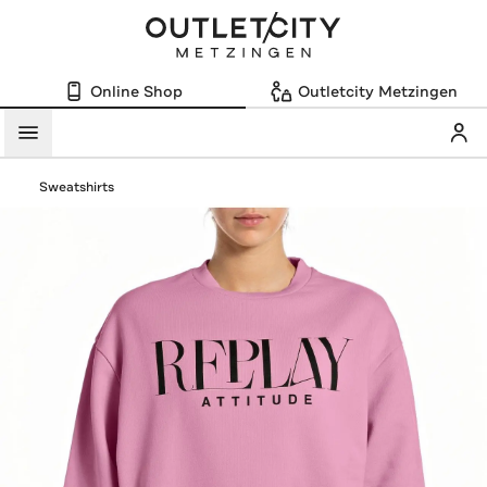
Online Shop
Outletcity Metzingen
Mein
Menü
Sweatshirts