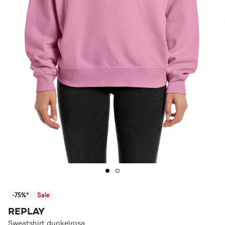
-75%*
Sale
REPLAY
Sweatshirt dunkelrosa