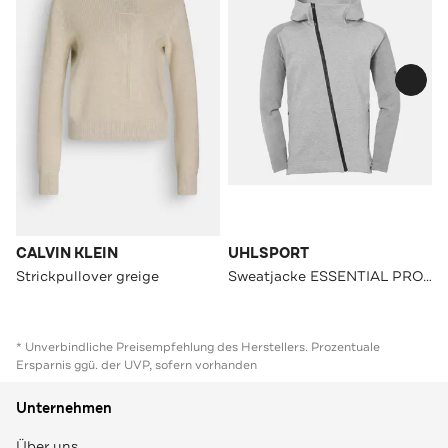
CALVIN KLEIN
UHLSPORT
Strickpullover greige
Sweatjacke ESSENTIAL PRO dark grau melange
* Unverbindliche Preisempfehlung des Herstellers. Prozentuale
Ersparnis ggü. der UVP, sofern vorhanden
Unternehmen
Über uns