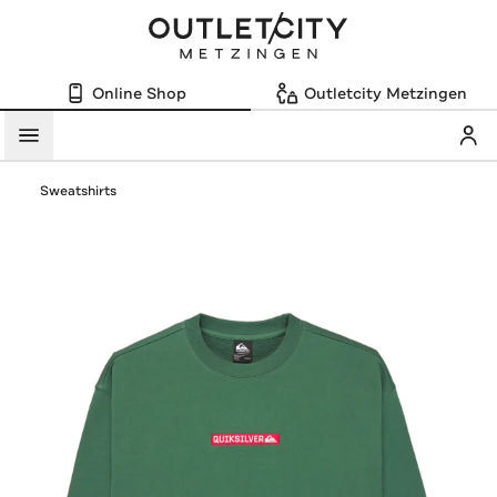
Online Shop
Outletcity Metzingen
Mein
Menü
Sweatshirts