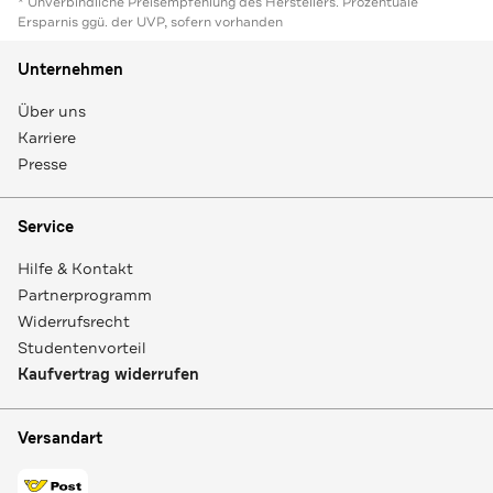
* Unverbindliche Preisempfehlung des Herstellers. Prozentuale
Ersparnis ggü. der UVP, sofern vorhanden
Unternehmen
Über uns
Karriere
Presse
Service
Hilfe & Kontakt
Partnerprogramm
Widerrufsrecht
Studentenvorteil
Kaufvertrag widerrufen
Versandart