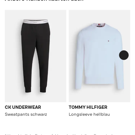
CK UNDERWEAR
TOMMY HILFIGER
Sweatpants schwarz
Longsleeve hellblau