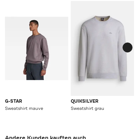
G-STAR
QUIKSILVER
Sweatshirt mauve
Sweatshirt grau
Andere Kunden kauften auch