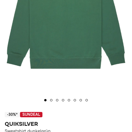
-30%*
SUNDEAL
QUIKSILVER
Sweatshirt dunkelgrün