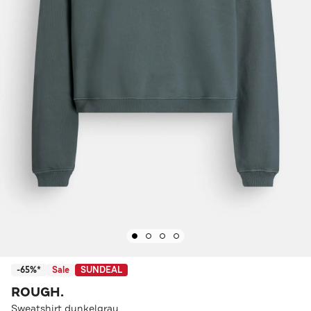
-65%*
Sale
SUNDEAL
ROUGH.
Sweatshirt dunkelgrau