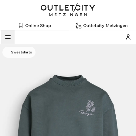
Online Shop
Outletcity Metzingen
Mein
Menü
Sweatshirts