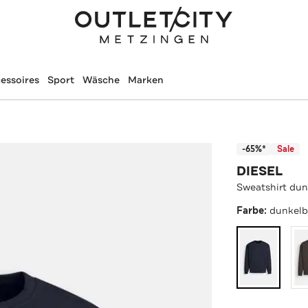
essoires
Sport
Wäsche
Marken
-65%*
Sale
DIESEL
Sweatshirt dun
Farbe:
dunkelb