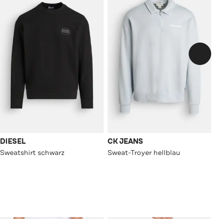
DIESEL
CK JEANS
Sweatshirt schwarz
Sweat-Troyer hellblau