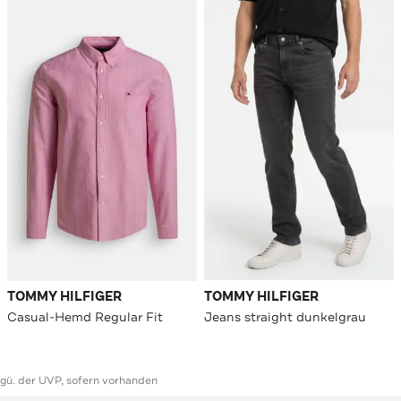
TOMMY HILFIGER
TOMMY HILFIGER
Casual-Hemd Regular Fit
Jeans straight dunkelgrau
ggü. der UVP, sofern vorhanden