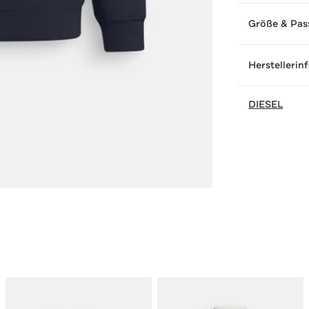
Größe & Pas
Herstellerin
DIESEL