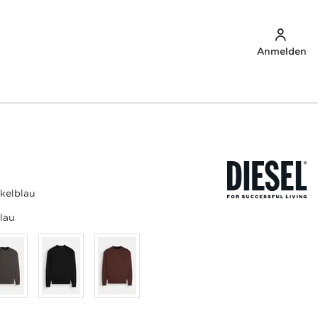
Anmelden
kelblau
lau