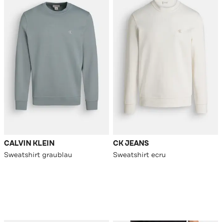
CALVIN KLEIN
CK JEANS
Sweatshirt graublau
Sweatshirt ecru