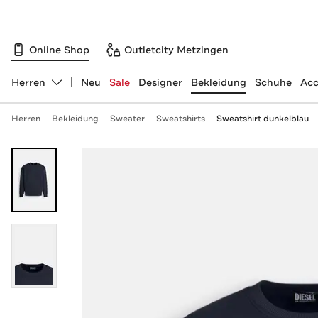
Online Shop
Outletcity Metzingen
Herren
Neu
Sale
Designer
Bekleidung
Schuhe
Acc
Abteilung ändern, ausgewählt:
Herren
Bekleidung
Sweater
Sweatshirts
Sweatshirt dunkelblau