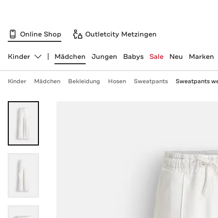
Online Shop
Outletcity Metzingen
Kinder
Mädchen
Jungen
Babys
Sale
Neu
Marken
Abteilung ändern, ausgewählt:
Kinder
Mädchen
Bekleidung
Hosen
Sweatpants
Sweatpants we