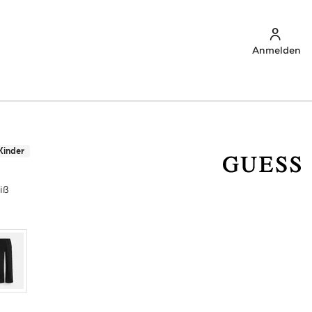
Anmelden
Kinder
iß