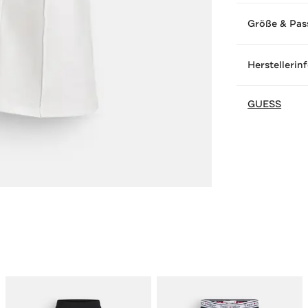
Größe & Pas
Herstellerin
GUESS