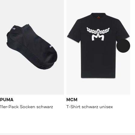
PUMA
MCM
11er-Pack Socken schwarz
T-Shirt schwarz unisex