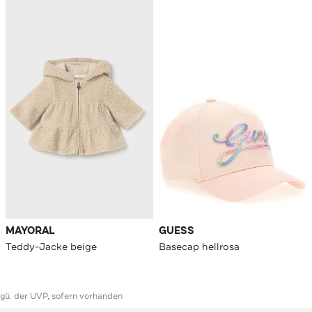
MAYORAL
GUESS
Teddy-Jacke beige
Basecap hellrosa
ggü. der UVP, sofern vorhanden