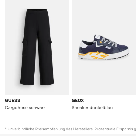
GUESS
GEOX
Cargohose schwarz
Sneaker dunkelblau
* Unverbindliche Preisempfehlung des Herstellers. Prozentuale Ersparnis 