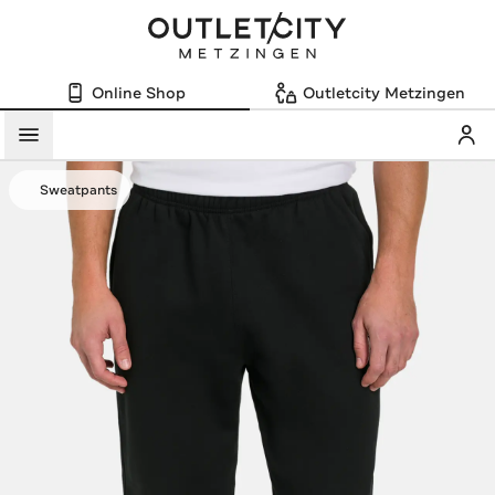
Online Shop
Outletcity Metzingen
Mein
Menü
Sweatpants