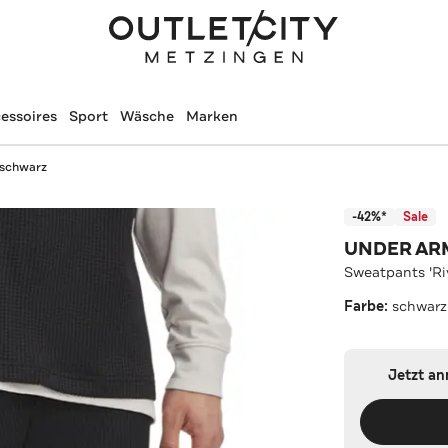
essoires
Sport
Wäsche
Marken
 schwarz
-42%*
Sale
UNDER A
Sweatpants 'Ri
Farbe:
schwarz
Jetzt a