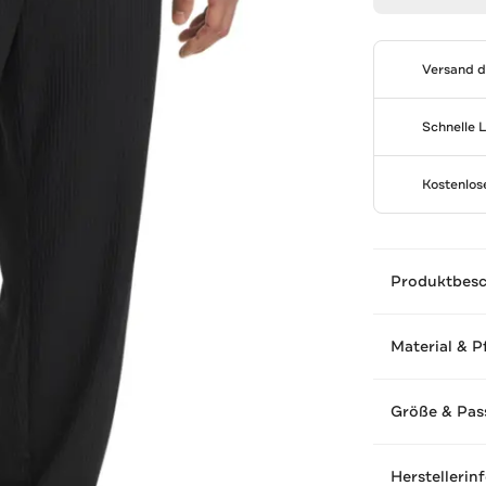
Versand 
Schnelle 
Kostenlo
Produktbes
Material & P
Größe & Pas
Herstellerin