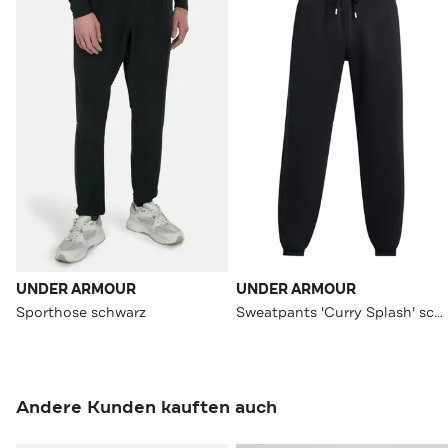
UNDER ARMOUR
UNDER ARMOUR
Sporthose schwarz
Sweatpants 'Curry Splash' schwarz
Andere Kunden kauften auch