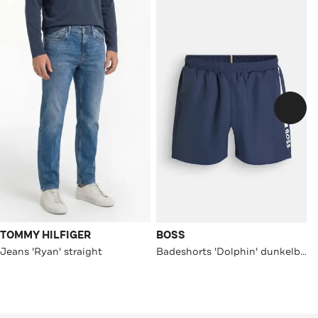
TOMMY HILFIGER
BOSS
Jeans 'Ryan' straight
Badeshorts 'Dolphin' dunkelblau