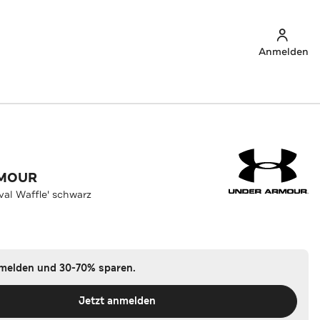
Anmelden
RMOUR
val Waffle' schwarz
nmelden und 30-70% sparen.
Jetzt anmelden