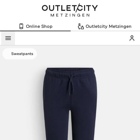
Online Shop
Outletcity Metzingen
Mein
Menü
Sweatpants