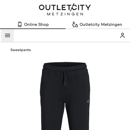
Online Shop
Outletcity Metzingen
Mein
Menü
Sweatpants