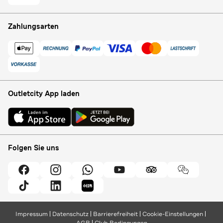
Zahlungsarten
Outletcity App laden
Folgen Sie uns
Impressum
Datenschutz
Barrierefreiheit
Cookie-Einstellungen
AGB
Club Bedingungen