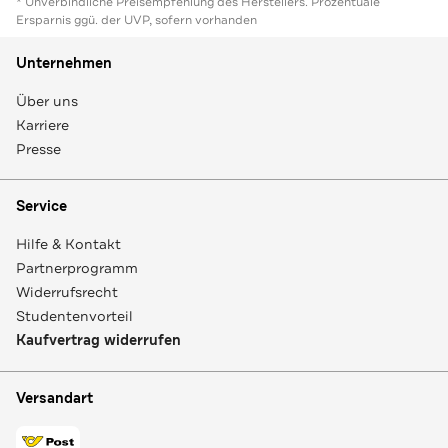
* Unverbindliche Preisempfehlung des Herstellers. Prozentuale
Ersparnis ggü. der UVP, sofern vorhanden
Unternehmen
Über uns
Karriere
Presse
Service
Hilfe & Kontakt
Partnerprogramm
Widerrufsrecht
Studentenvorteil
Kaufvertrag widerrufen
Versandart