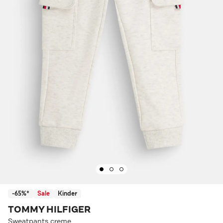
-65%*
Sale
Kinder
TOMMY HILFIGER
Sweatpants creme