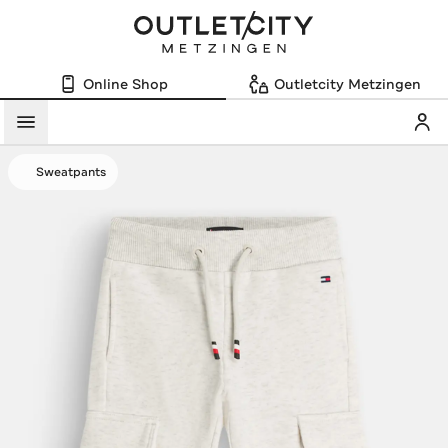
Online Shop
Outletcity Metzingen
Mein
Menü
Sweatpants