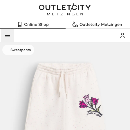
Online Shop
Outletcity Metzingen
Mein
Menü
Sweatpants