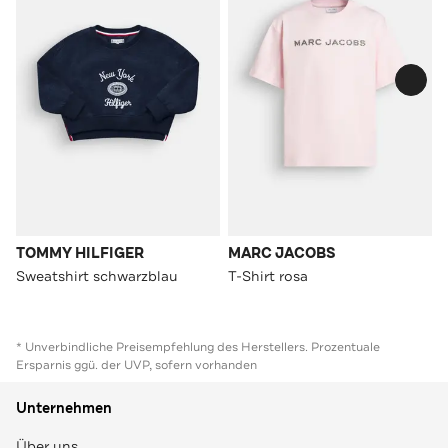
TOMMY HILFIGER
MARC JACOBS
Sweatshirt schwarzblau
T-Shirt rosa
* Unverbindliche Preisempfehlung des Herstellers. Prozentuale
Ersparnis ggü. der UVP, sofern vorhanden
Unternehmen
Über uns