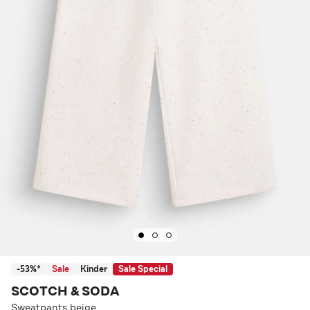
-53%*
Sale
Kinder
Sale Special
SCOTCH & SODA
Sweatpants beige