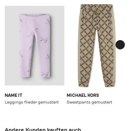
NAME IT
MICHAEL KORS
Leggings flieder gemustert
Sweatpants gemustert
Andere Kunden kauften auch