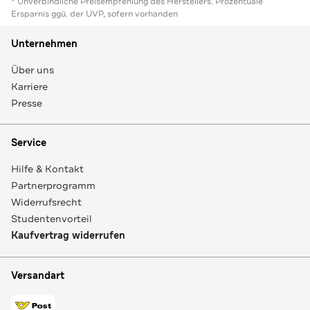
* Unverbindliche Preisempfehlung des Herstellers. Prozentuale
Ersparnis ggü. der UVP, sofern vorhanden
Unternehmen
Über uns
Karriere
Presse
Service
Hilfe & Kontakt
Partnerprogramm
Widerrufsrecht
Studentenvorteil
Kaufvertrag widerrufen
Versandart