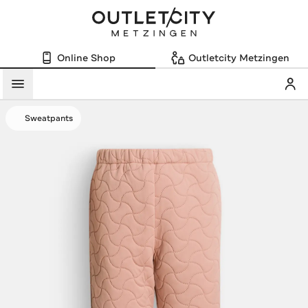
Online Shop
Outletcity Metzingen
Mein
Menü
Sweatpants