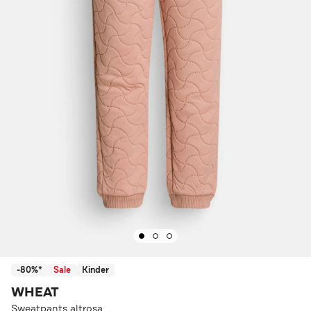
-80%*
Sale
Kinder
WHEAT
Sweatpants altrosa