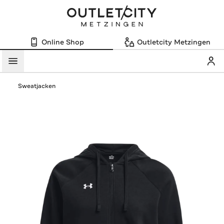
Online Shop
Outletcity Metzingen
Mein
Menü
Sweatjacken