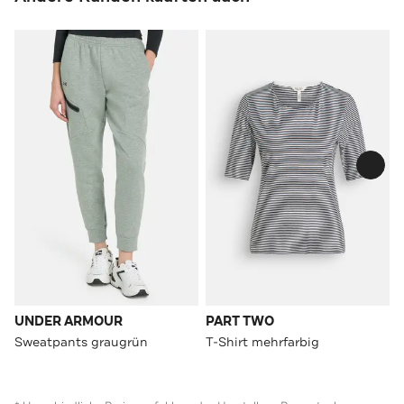
UNDER ARMOUR
PART TWO
Sweatpants graugrün
T-Shirt mehrfarbig