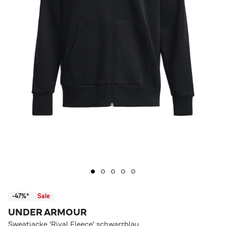
-47%*
Sale
UNDER ARMOUR
Sweatjacke 'Rival Fleece' schwarzblau