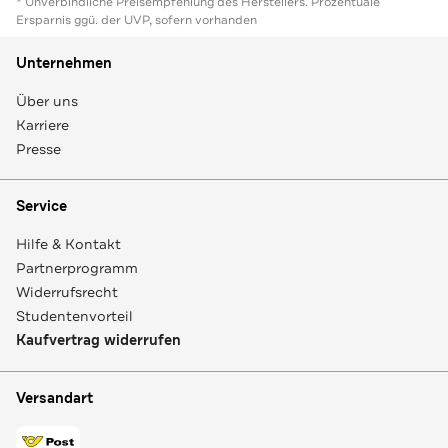
* Unverbindliche Preisempfehlung des Herstellers. Prozentuale
Ersparnis ggü. der UVP, sofern vorhanden
Unternehmen
Über uns
Karriere
Presse
Service
Hilfe & Kontakt
Partnerprogramm
Widerrufsrecht
Studentenvorteil
Kaufvertrag widerrufen
Versandart