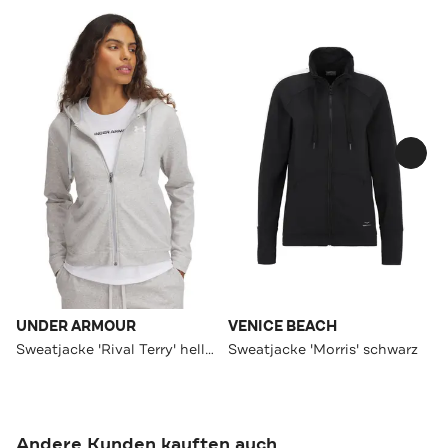
UNDER ARMOUR
VENICE BEACH
Sweatjacke 'Rival Terry' hellgrau
Sweatjacke 'Morris' schwarz
Andere Kunden kauften auch