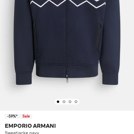
-59%*
Sale
EMPORIO ARMANI
Sweatjacke navy