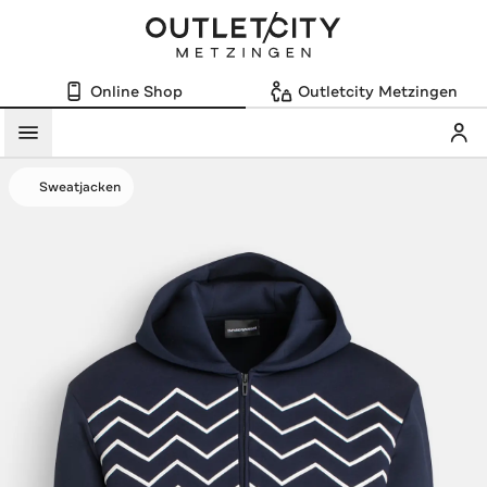
Online Shop
Outletcity Metzingen
Mein
Menü
Sweatjacken