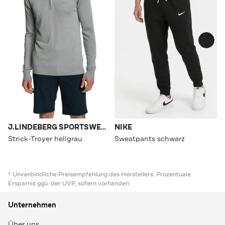
J.LINDEBERG SPORTSWEAR
NIKE
Strick-Troyer hellgrau
Sweatpants schwarz
* Unverbindliche Preisempfehlung des Herstellers. Prozentuale
Ersparnis ggü. der UVP, sofern vorhanden
Unternehmen
Über uns