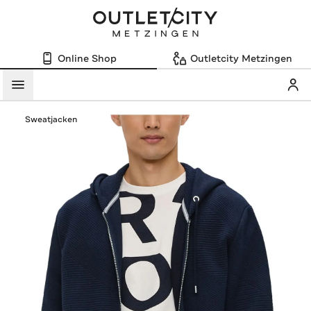
Online Shop
Outletcity Metzingen
Mein
Menü
Sweatjacken