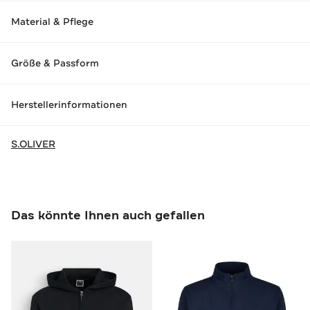
Material & Pflege
Größe & Passform
Herstellerinformationen
S.OLIVER
Das könnte Ihnen auch gefallen