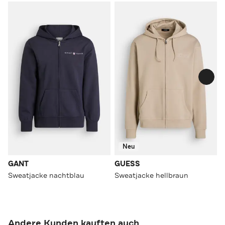
Neu
GANT
GUESS
Sweatjacke nachtblau
Sweatjacke hellbraun
Andere Kunden kauften auch