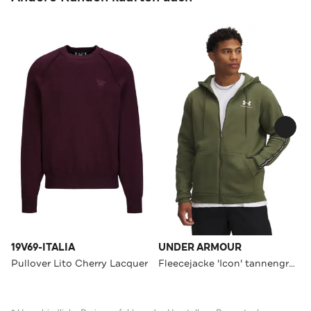
19V69-ITALIA
UNDER ARMOUR
Pullover Lito Cherry Lacquer
Fleecejacke 'Icon' tannengrün