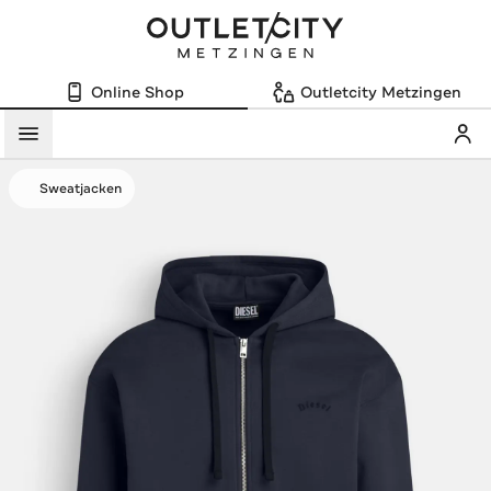
Online Shop
Outletcity Metzingen
Mein
Menü
Sweatjacken