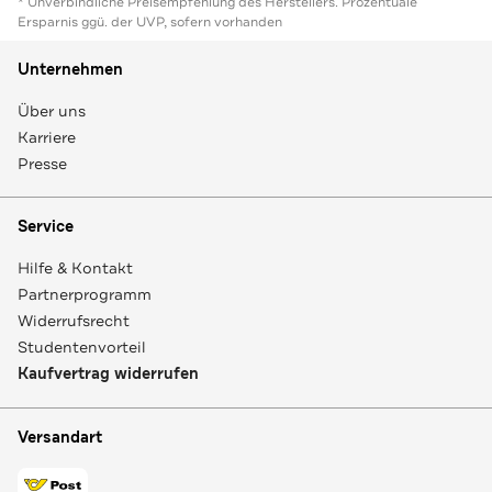
* Unverbindliche Preisempfehlung des Herstellers. Prozentuale
Ersparnis ggü. der UVP, sofern vorhanden
Unternehmen
Über uns
Karriere
Presse
Service
Hilfe & Kontakt
Partnerprogramm
Widerrufsrecht
Studentenvorteil
Kaufvertrag widerrufen
Versandart