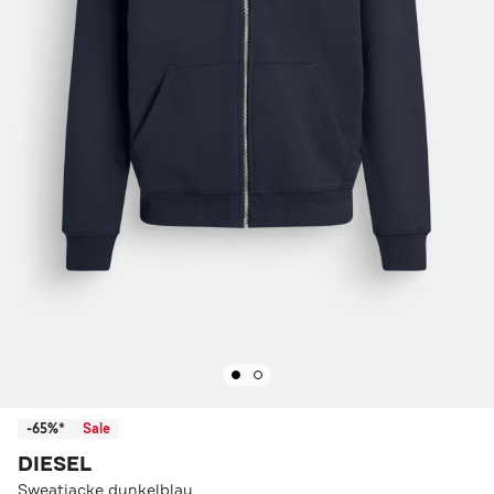
-65%*
Sale
DIESEL
Sweatjacke dunkelblau