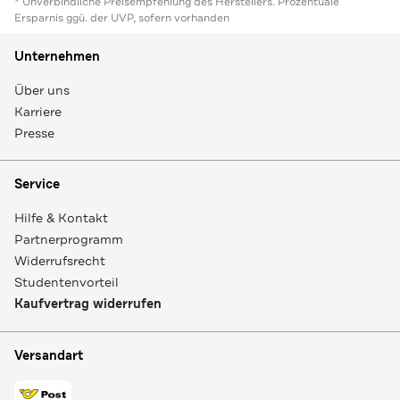
* Unverbindliche Preisempfehlung des Herstellers. Prozentuale
Ersparnis ggü. der UVP, sofern vorhanden
Unternehmen
Über uns
Karriere
Presse
Service
Hilfe & Kontakt
Partnerprogramm
Widerrufsrecht
Studentenvorteil
Kaufvertrag widerrufen
Versandart