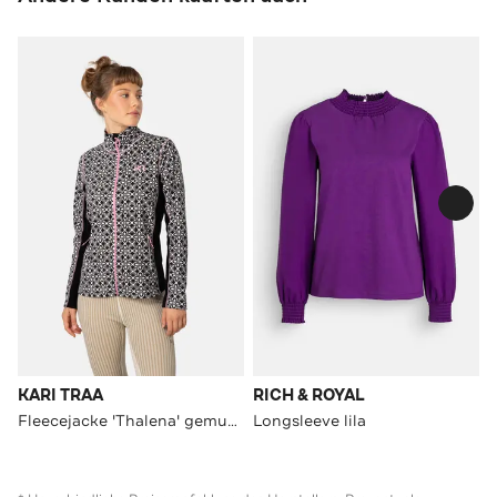
KARI TRAA
RICH & ROYAL
Fleecejacke 'Thalena' gemustert
Longsleeve lila