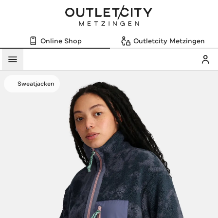
Online Shop
Outletcity Metzingen
Mein
Menü
Sweatjacken