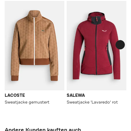
LACOSTE
SALEWA
Sweatjacke gemustert
Sweatjacke 'Lavaredo' rot
Andere Kunden kauften auch