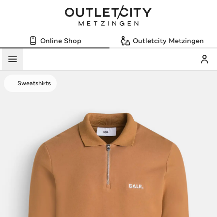
Online Shop
Outletcity Metzingen
Mein
Menü
Sweatshirts