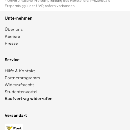
* Unverbindliche Preisempfehlung des Herstellers. Prozentuale
Ersparnis ggü. der UVP, sofern vorhanden
Unternehmen
Über uns
Karriere
Presse
Service
Hilfe & Kontakt
Partnerprogramm
Widerrufsrecht
Studentenvorteil
Kaufvertrag widerrufen
Versandart