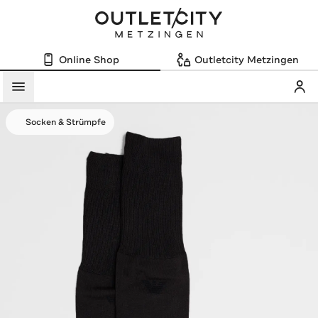
Online Shop
Outletcity Metzingen
Mein
Menü
Socken & Strümpfe