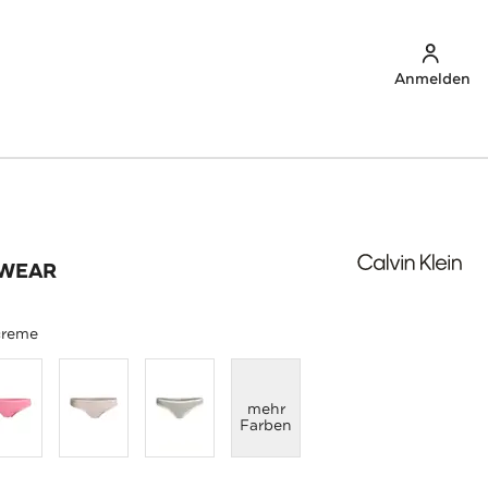
Anmelden
RWEAR
creme
anzeigen
mehr
Farben