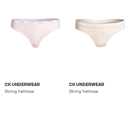
CK UNDERWEAR
CK UNDERWEAR
String hellrosa
String hellrosa