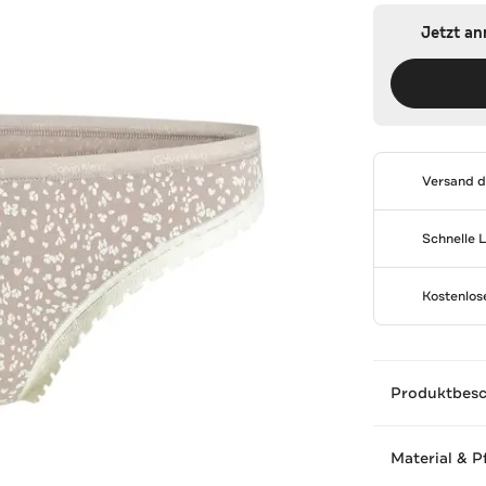
Jetzt a
Versand 
Schnelle 
Kostenlo
Produktbes
Material & P