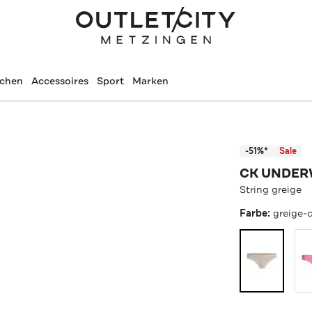
schen
Accessoires
Sport
Marken
-51%*
Sale
CK UNDE
String greige
Farbe:
greige-