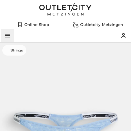
Online Shop
Outletcity Metzingen
Mein
Menü
Strings