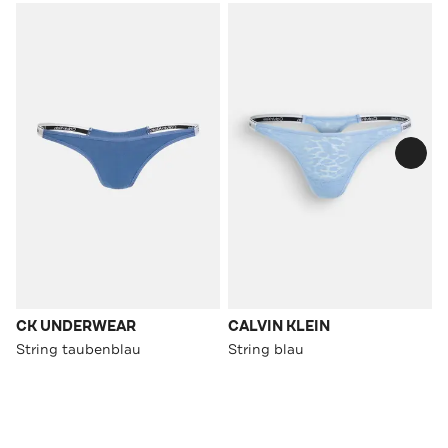
CK UNDERWEAR
CALVIN KLEIN
String taubenblau
String blau