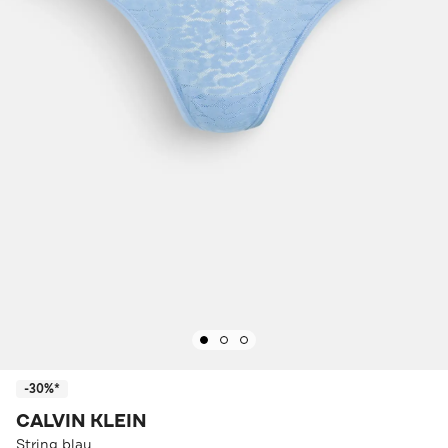
-30%*
CALVIN KLEIN
String blau