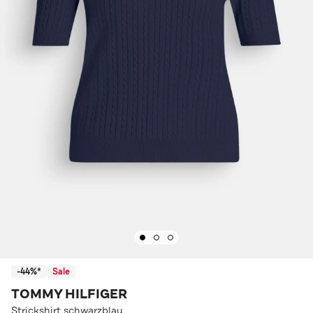
-44%*
Sale
TOMMY HILFIGER
Strickshirt schwarzblau