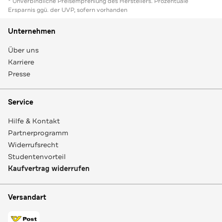
* Unverbindliche Preisempfehlung des Herstellers. Prozentuale
Ersparnis ggü. der UVP, sofern vorhanden
Unternehmen
Über uns
Karriere
Presse
Service
Hilfe & Kontakt
Partnerprogramm
Widerrufsrecht
Studentenvorteil
Kaufvertrag widerrufen
Versandart