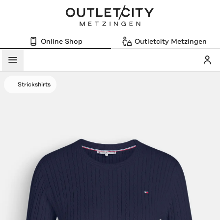
Online Shop
Outletcity Metzingen
Mein
Menü
Strickshirts