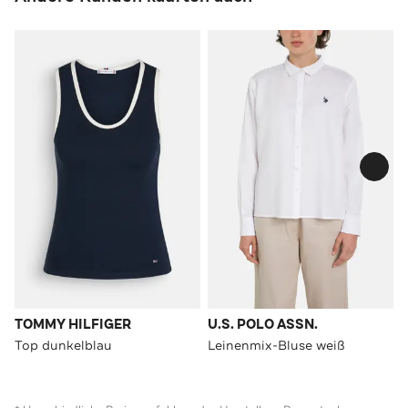
TOMMY HILFIGER
U.S. POLO ASSN.
Top dunkelblau
Leinenmix-Bluse weiß