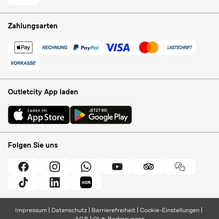
Zahlungsarten
Outletcity App laden
Folgen Sie uns
Impressum
Datenschutz
Barrierefreiheit
Cookie-Einstellungen
AGB
Club Bedingungen