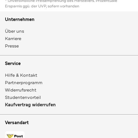
* Unverbindliche Preisempfehlung des Herstellers. Prozentuale
Ersparnis ggü. der UVP, sofern vorhanden
Unternehmen
Über uns
Karriere
Presse
Service
Hilfe & Kontakt
Partnerprogramm
Widerrufsrecht
Studentenvorteil
Kaufvertrag widerrufen
Versandart