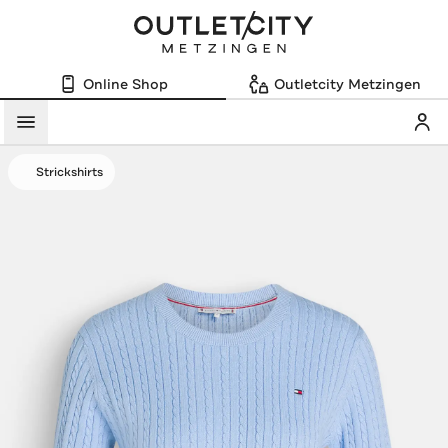
Online Shop
Outletcity Metzingen
Mein
Menü
Strickshirts