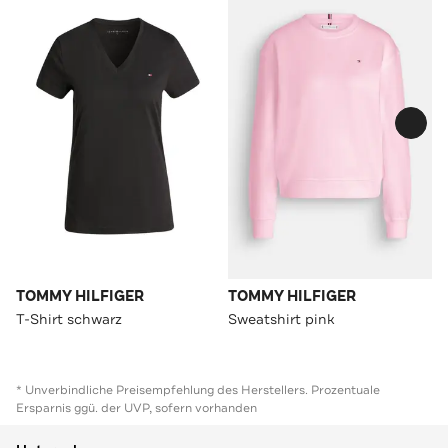
TOMMY HILFIGER
TOMMY HILFIGER
T-Shirt schwarz
Sweatshirt pink
* Unverbindliche Preisempfehlung des Herstellers. Prozentuale
Ersparnis ggü. der UVP, sofern vorhanden