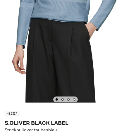
-32%*
S.OLIVER BLACK LABEL
Strickpullover taubenblau