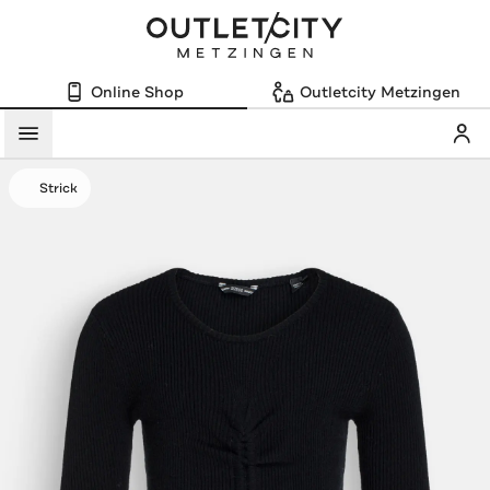
Online Shop
Outletcity Metzingen
Mein
Menü
Strick