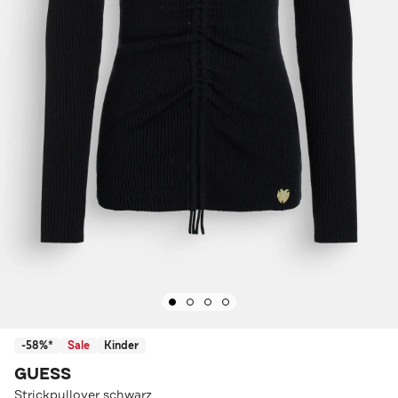
-58%*
Sale
Kinder
GUESS
Strickpullover schwarz