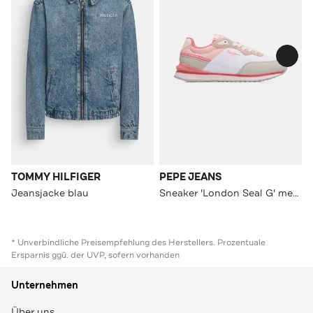
TOMMY HILFIGER
PEPE JEANS
Jeansjacke blau
Sneaker 'London Seal G' mehrfarbig
* Unverbindliche Preisempfehlung des Herstellers. Prozentuale
Ersparnis ggü. der UVP, sofern vorhanden
Unternehmen
Über uns