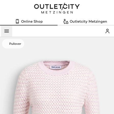
Online Shop
Outletcity Metzingen
Mein
Menü
Pullover