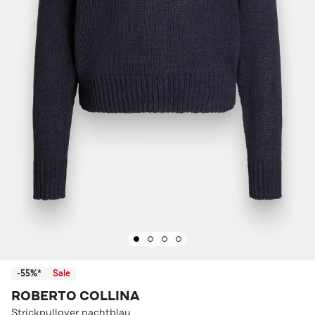
-55%*
Sale
ROBERTO COLLINA
Strickpullover nachtblau