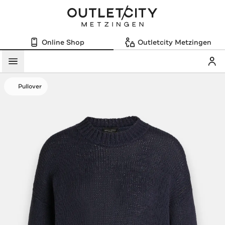
Online Shop
Outletcity Metzingen
Mein
Menü
Pullover