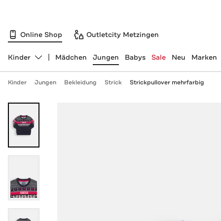
Online Shop
Outletcity Metzingen
Kinder
Mädchen
Jungen
Babys
Sale
Neu
Marken
Abteilung ändern, ausgewählt:
Kinder
Jungen
Bekleidung
Strick
Strickpullover mehrfarbig