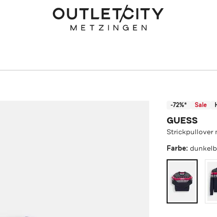
-72%*
Sale
GUESS
Strickpullover
Farbe:
dunkelb