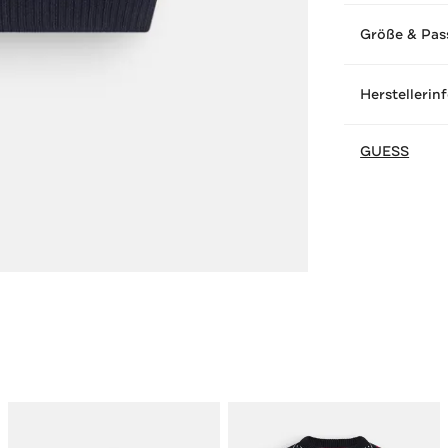
Größe & Pas
Herstellerin
GUESS