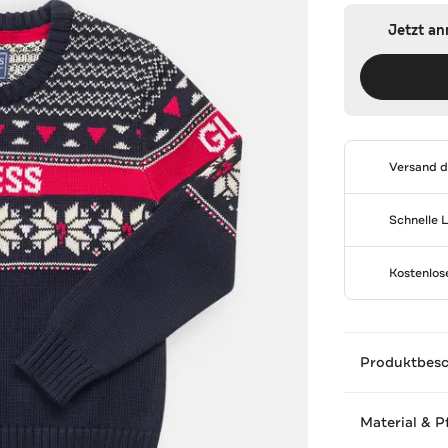
Jetzt a
Versand 
Schnelle 
Kostenlo
Produktbes
Material & P