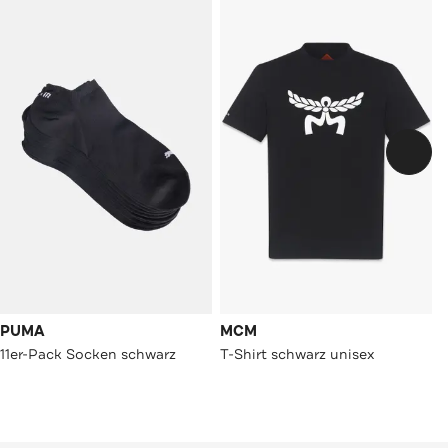
PUMA
MCM
11er-Pack Socken schwarz
T-Shirt schwarz unisex