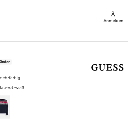
Anmelden
Kinder
 mehrfarbig
lau-rot-weiß