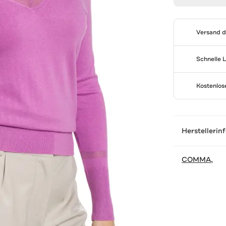
Versand 
Schnelle 
Kostenlo
Herstellerin
COMMA,