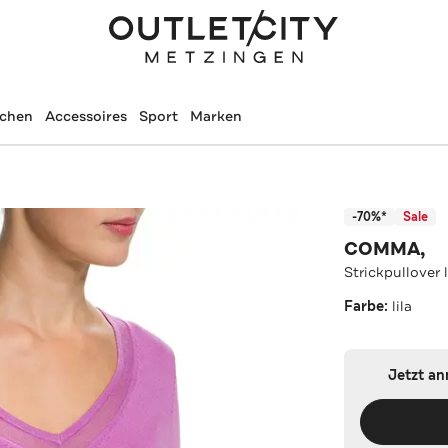
schen
Accessoires
Sport
Marken
-70%*
Sale
COMMA,
Strickpullover l
Farbe:
lila
Jetzt a