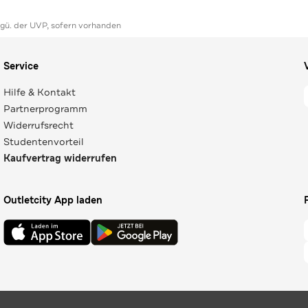
ggü. der UVP, sofern vorhanden
Service
Hilfe & Kontakt
Partnerprogramm
Widerrufsrecht
Studentenvorteil
Kaufvertrag widerrufen
Outletcity App laden