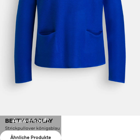
Ausverkauft
BETTY BARCLAY
Strickpullover königsblau
Ähnliche Produkte
Farbe:
königsblau