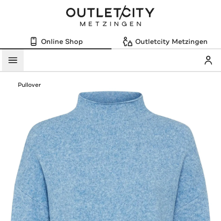
Online Shop
Outletcity Metzingen
Mein
Menü
Pullover