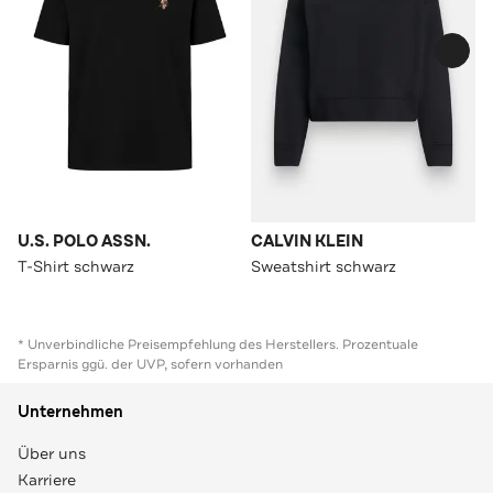
U.S. POLO ASSN.
CALVIN KLEIN
T-Shirt schwarz
Sweatshirt schwarz
* Unverbindliche Preisempfehlung des Herstellers. Prozentuale
Ersparnis ggü. der UVP, sofern vorhanden
Unternehmen
Über uns
Karriere