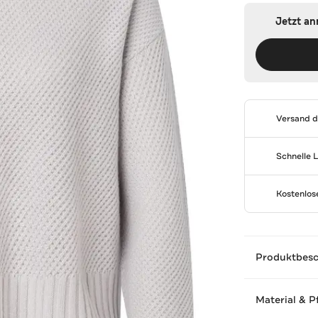
Jetzt a
Versand 
Schnelle 
Kostenlo
Produktbes
Material & P