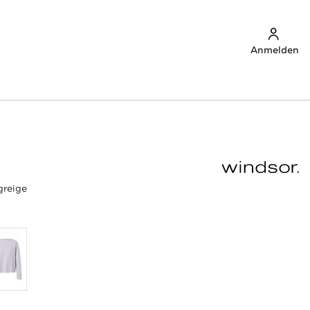
Anmelden
greige