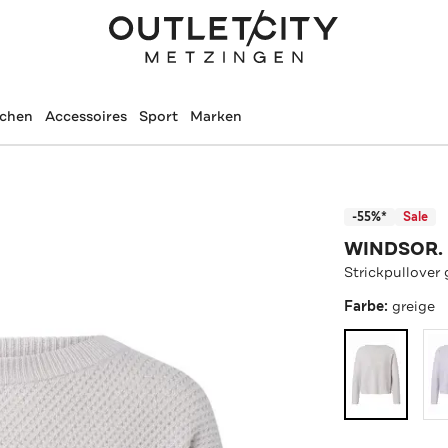
schen
Accessoires
Sport
Marken
-55%*
Sale
WINDSOR.
Strickpullover 
Farbe:
greige