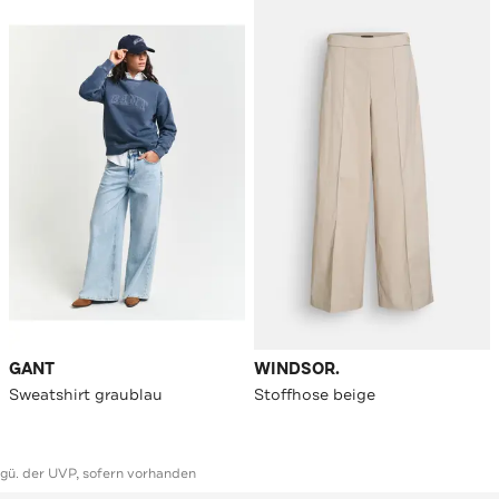
GANT
WINDSOR.
Sweatshirt graublau
Stoffhose beige
ggü. der UVP, sofern vorhanden