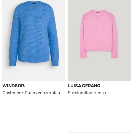
WINDSOR.
LUISA CERANO
Cashmere-Pullover azurblau
Strickpullover rosa