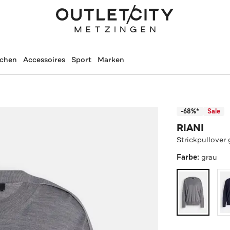
schen
Accessoires
Sport
Marken
-68%*
Sale
RIANI
Strickpullover 
Farbe:
grau