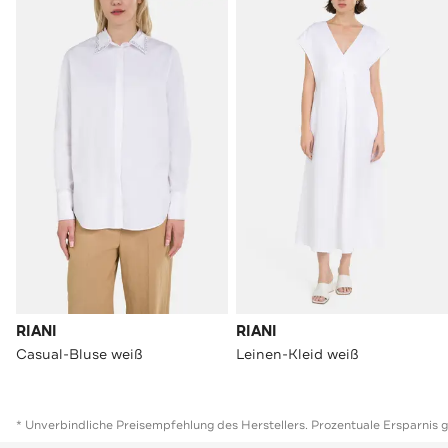
RIANI
RIANI
Casual-Bluse weiß
Leinen-Kleid weiß
* Unverbindliche Preisempfehlung des Herstellers. Prozentuale Ersparnis 