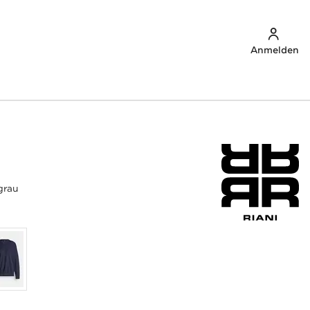
Anmelden
grau