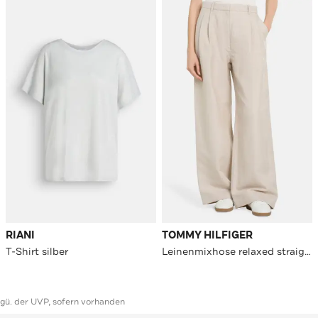
RIANI
TOMMY HILFIGER
T-Shirt silber
Leinenmixhose relaxed straight
ggü. der UVP, sofern vorhanden