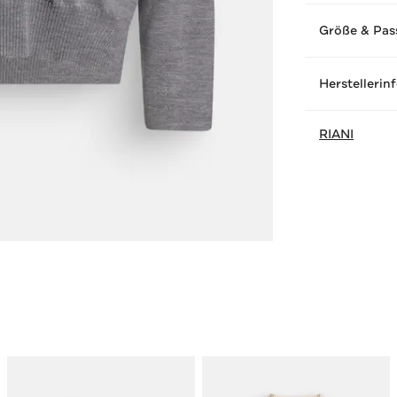
Größe & Pas
Herstellerin
RIANI