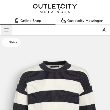
Online Shop
Outletcity Metzingen
Mein
Menü
Strick