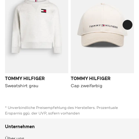
TOMMY HILFIGER
TOMMY HILFIGER
Sweatshirt grau
Cap zweifarbig
* Unverbindliche Preisempfehlung des Herstellers. Prozentuale
Ersparnis ggü. der UVP, sofern vorhanden
Unternehmen
Über uns