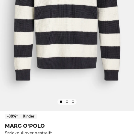
-38%*
Kinder
MARC O'POLO
Strickpullover gestreift