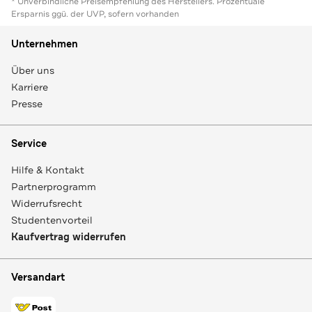
* Unverbindliche Preisempfehlung des Herstellers. Prozentuale
Ersparnis ggü. der UVP, sofern vorhanden
Unternehmen
Über uns
Karriere
Presse
Service
Hilfe & Kontakt
Partnerprogramm
Widerrufsrecht
Studentenvorteil
Kaufvertrag widerrufen
Versandart