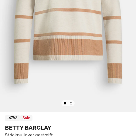
-67%*
Sale
BETTY BARCLAY
Strickpullover gestreift