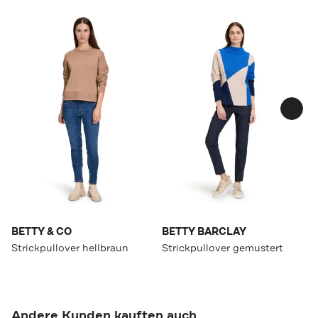
BETTY & CO
BETTY BARCLAY
Strickpullover hellbraun
Strickpullover gemustert
Andere Kunden kauften auch