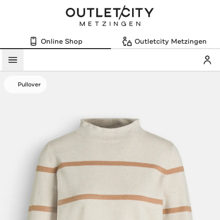
Online Shop
Outletcity Metzingen
Mein
Menü
Pullover