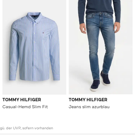
TOMMY HILFIGER
TOMMY HILFIGER
Casual-Hemd Slim Fit
Jeans slim azurblau
ggü. der UVP, sofern vorhanden