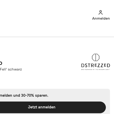
Anmelden
D
'Fell' schwarz
nmelden und 30-70% sparen.
Jetzt anmelden