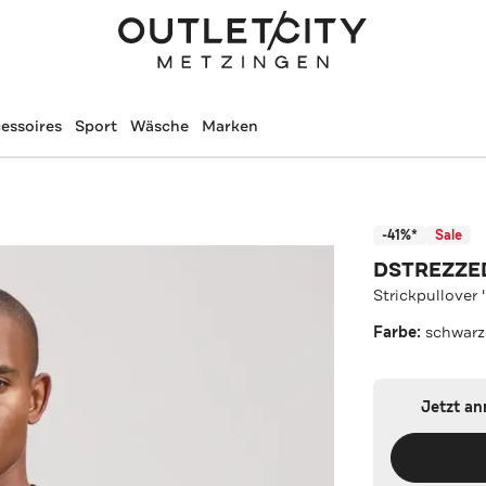
essoires
Sport
Wäsche
Marken
-41%*
Sale
DSTREZZE
Strickpullover 
Farbe:
schwarz
Jetzt a