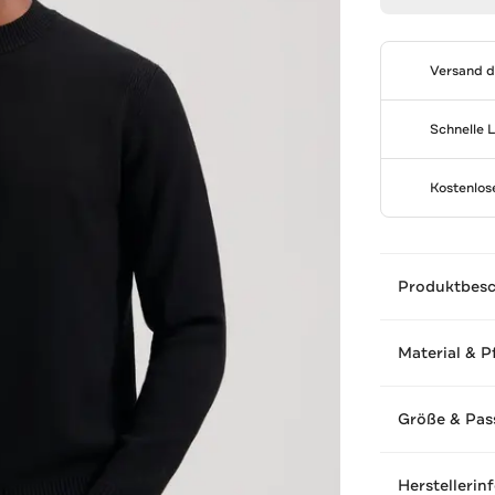
Versand 
Schnelle 
Kostenlo
Produktbes
Material & P
Größe & Pas
Herstellerin