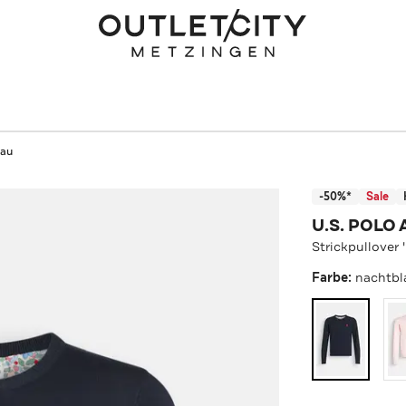
lau
-50%*
Sale
U.S. POLO 
Strickpullover
Farbe:
nachtbl