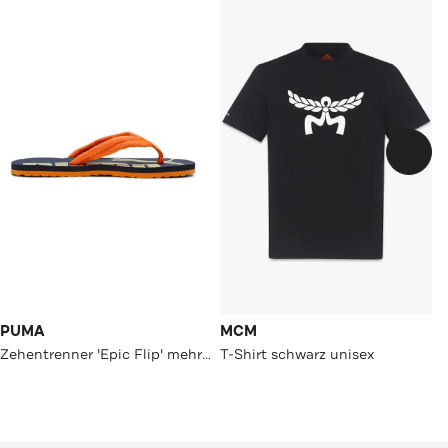
PUMA
MCM
Zehentrenner 'Epic Flip' mehrfarbig
T-Shirt schwarz unisex