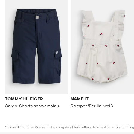
TOMMY HILFIGER
NAME IT
Cargo-Shorts schwarzblau
Romper 'Ferilla' weiß
* Unverbindliche Preisempfehlung des Herstellers. Prozentuale Ersparnis 