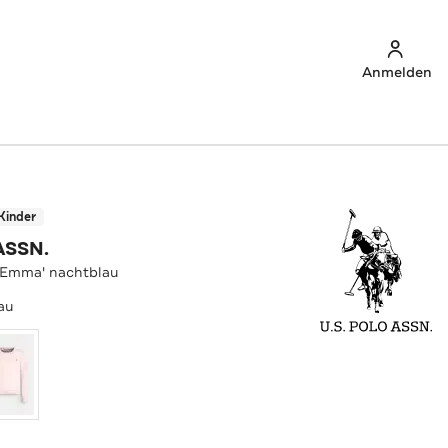
Anmelden
Kinder
ASSN.
 'Emma' nachtblau
au