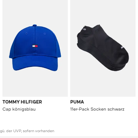
TOMMY HILFIGER
PUMA
Cap königsblau
11er-Pack Socken schwarz
ggü. der UVP, sofern vorhanden