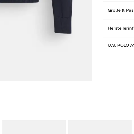
Größe & Pas
Herstellerin
U.S. POLO A