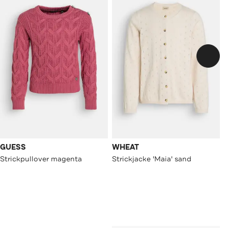
GUESS
WHEAT
Strickpullover magenta
Strickjacke 'Maia' sand