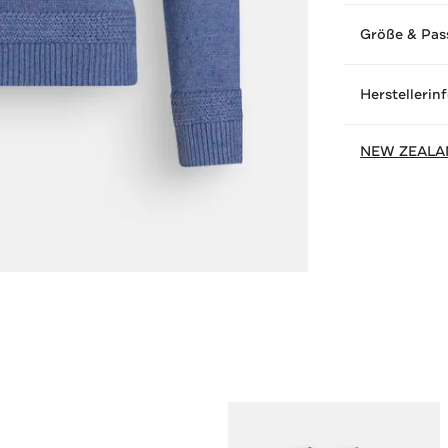
Größe & Pas
Herstellerin
NEW ZEALA