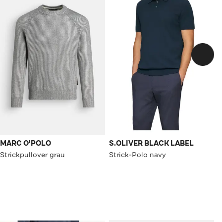
MARC O'POLO
S.OLIVER BLACK LABEL
Strickpullover grau
Strick-Polo navy