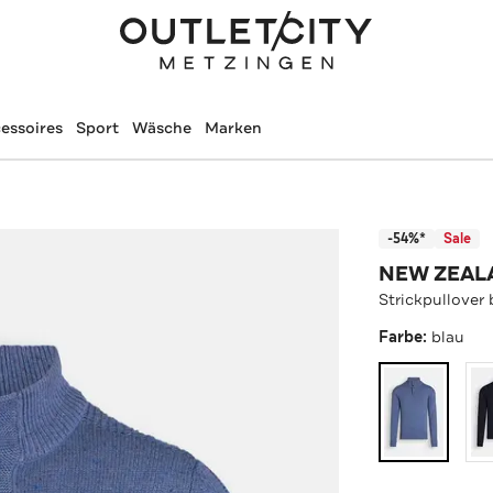
essoires
Sport
Wäsche
Marken
-54%*
Sale
NEW ZEAL
Strickpullover 
Farbe:
blau