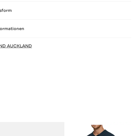
sform
formationen
ND AUCKLAND