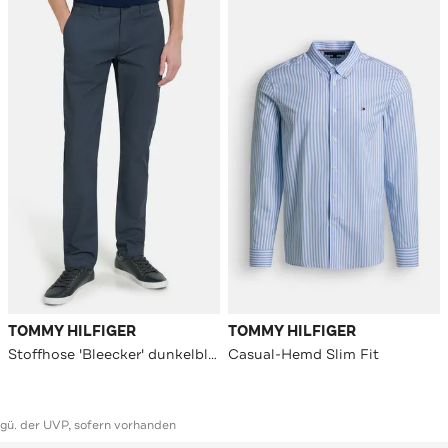
TOMMY HILFIGER
TOMMY HILFIGER
Stoffhose 'Bleecker' dunkelblau
Casual-Hemd Slim Fit
ggü. der UVP, sofern vorhanden