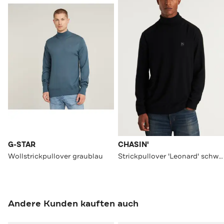
G-STAR
CHASIN'
Wollstrickpullover graublau
Strickpullover 'Leonard' schwarz
Andere Kunden kauften auch