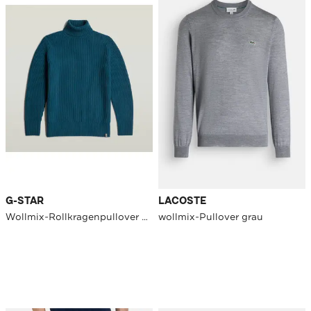
G-STAR
LACOSTE
Wollmix-Rollkragenpullover petrol
wollmix-Pullover grau