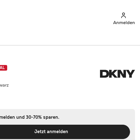
Anmelden
AL
hwarz
nmelden und 30-70% sparen.
Jetzt anmelden