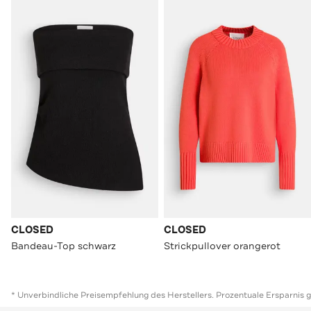
CLOSED
CLOSED
Bandeau-Top schwarz
Strickpullover orangerot
* Unverbindliche Preisempfehlung des Herstellers. Prozentuale Ersparnis 