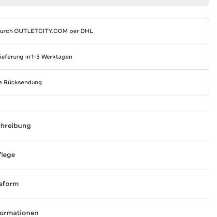
durch
OUTLETCITY.COM
per DHL
Lieferung in 1-3 Werktagen
se Rücksendung
chreibung
flege
sform
formationen