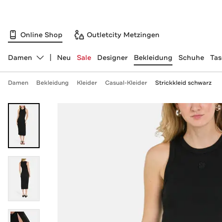
Online Shop
Outletcity Metzingen
Damen
Neu
Sale
Designer
Bekleidung
Schuhe
Ta
Abteilung ändern, ausgewählt:
Damen
Bekleidung
Kleider
Casual-Kleider
Strickkleid schwarz