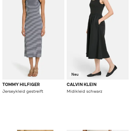
Neu
TOMMY HILFIGER
CALVIN KLEIN
Jerseykleid gestreift
Midikleid schwarz