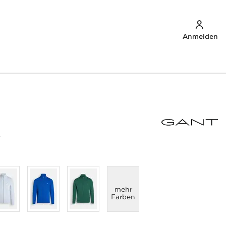
Anmelden
v
anzeigen
mehr
Farben