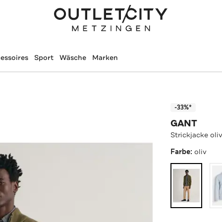
essoires
Sport
Wäsche
Marken
-33%*
GANT
Strickjacke oli
Farbe:
oliv