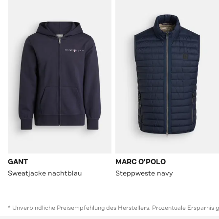
GANT
MARC O'POLO
Sweatjacke nachtblau
Steppweste navy
* Unverbindliche Preisempfehlung des Herstellers. Prozentuale Ersparnis 