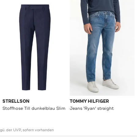
STRELLSON
TOMMY HILFIGER
Stoffhose Till dunkelblau Slim
Jeans 'Ryan' straight
ggü. der UVP, sofern vorhanden