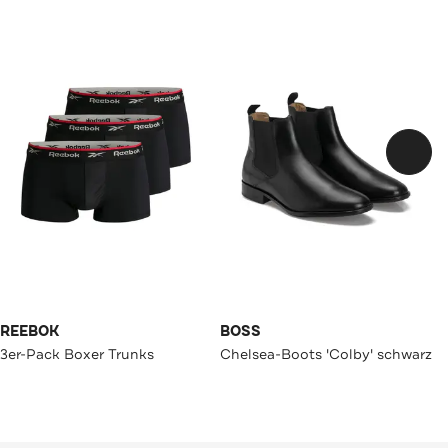
REEBOK
BOSS
3er-Pack Boxer Trunks
Chelsea-Boots 'Colby' schwarz