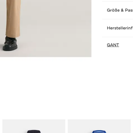
Größe & Pas
Herstellerin
GANT