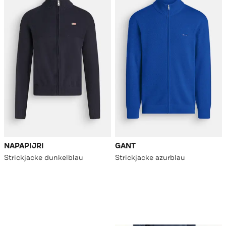
NAPAPIJRI
GANT
Strickjacke dunkelblau
Strickjacke azurblau