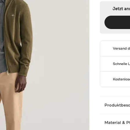
Jetzt a
Versand 
Schnelle 
Kostenlo
Produktbes
Material & P