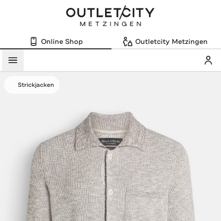
Online Shop
Outletcity Metzingen
Mein
Menü
Strickjacken