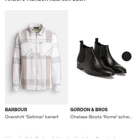
BARBOUR
GORDON & BROS
Overshirt 'Saltmar' kariert
Chelsea-Boots 'Rome' schwarz