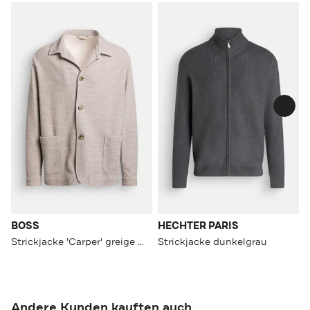
BOSS
HECHTER PARIS
Strickjacke 'Carper' greige meliert
Strickjacke dunkelgrau
Andere Kunden kauften auch