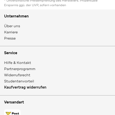
* Unverbindliche Preisempfehlung des Herstellers. Prozentuale
Ersparnis ggü. der UVP, sofern vorhanden
Unternehmen
Über uns
Karriere
Presse
Service
Hilfe & Kontakt
Partnerprogramm
Widerrufsrecht
Studentenvorteil
Kaufvertrag widerrufen
Versandart