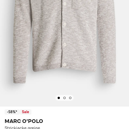
-58%*
Sale
MARC O'POLO
Strickjacke greige