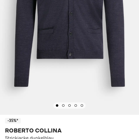
-35%*
ROBERTO COLLINA
Strickjacke dunkelblau