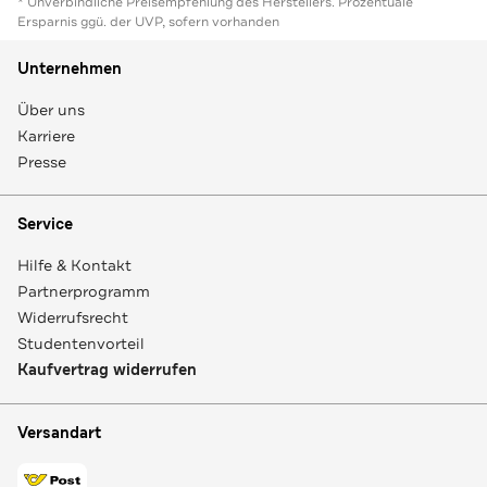
* Unverbindliche Preisempfehlung des Herstellers. Prozentuale
Ersparnis ggü. der UVP, sofern vorhanden
Unternehmen
Über uns
Karriere
Presse
Service
Hilfe & Kontakt
Partnerprogramm
Widerrufsrecht
Studentenvorteil
Kaufvertrag widerrufen
Versandart