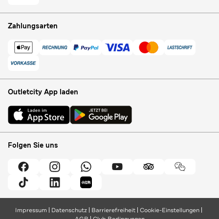
Zahlungsarten
Outletcity App laden
Folgen Sie uns
Impressum
Datenschutz
Barrierefreiheit
Cookie-Einstellungen
AGB
Club Bedingungen