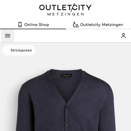
Online Shop
Outletcity Metzingen
Mein
Menü
Strickjacken