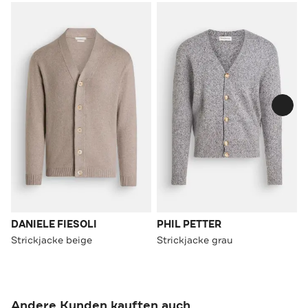
DANIELE FIESOLI
PHIL PETTER
Strickjacke beige
Strickjacke grau
Andere Kunden kauften auch