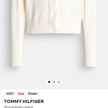
-65%*
Sale
Kinder
TOMMY HILFIGER
Strickjacke creme