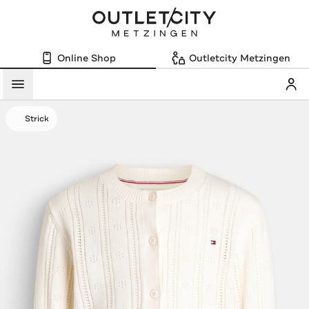
Online Shop
Outletcity Metzingen
Mein
Menü
Strick